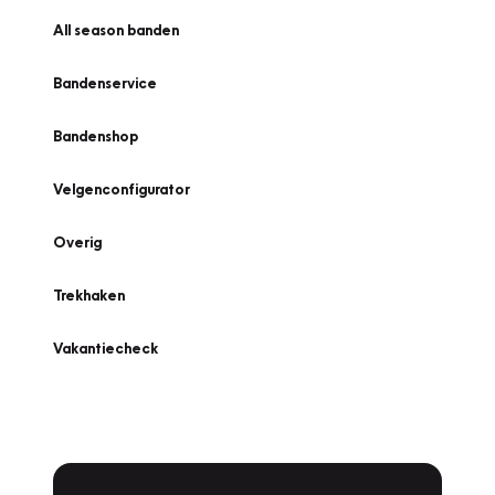
All season banden
Bandenservice
Bandenshop
Velgenconfigurator
Overig
Trekhaken
Vakantiecheck