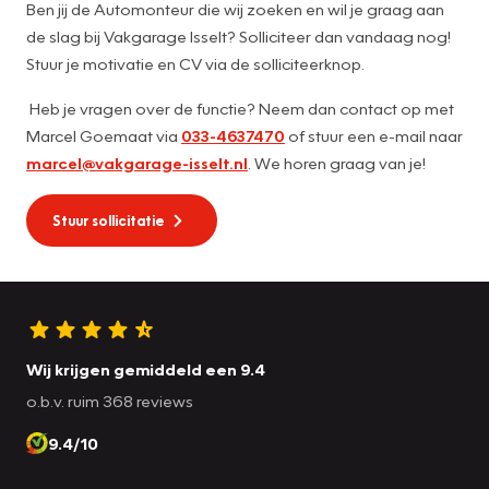
Ben jij de Automonteur die wij zoeken en wil je graag aan
de slag bij Vakgarage Isselt? Solliciteer dan vandaag nog!
Stuur je motivatie en CV via de solliciteerknop.
Heb je vragen over de functie? Neem dan contact op met
Marcel Goemaat via
033-4637470
of stuur een e-mail naar
marcel@vakgarage-isselt.nl
. We horen graag van je!
Stuur sollicitatie
Wij krijgen gemiddeld een 9.4
o.b.v. ruim 368 reviews
9.4/10