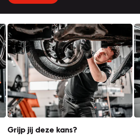
Grijp jij deze kans?