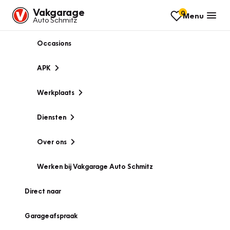
Vakgarage
0
Menu
Auto Schmitz
Occasions
APK
Werkplaats
Diensten
Over ons
Werken bij Vakgarage Auto Schmitz
Direct naar
Garageafspraak