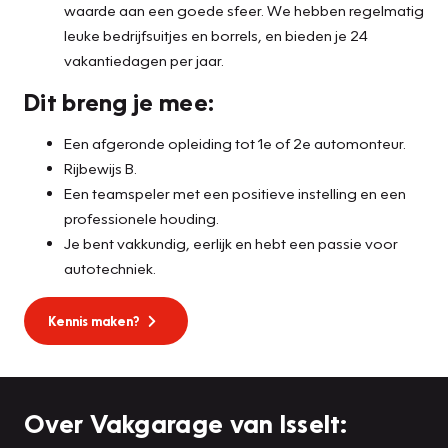
waarde aan een goede sfeer. We hebben regelmatig
leuke bedrijfsuitjes en borrels, en bieden je 24
vakantiedagen per jaar.
Dit breng je mee:
Een afgeronde opleiding tot 1e of 2e automonteur.
Rijbewijs B.
Een teamspeler met een positieve instelling en een
professionele houding.
Je bent vakkundig, eerlijk en hebt een passie voor
autotechniek.
Kennis maken?
Over Vakgarage van Isselt: