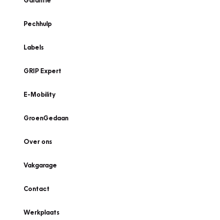
Garantie
Pechhulp
Labels
GRIP Expert
E-Mobility
GroenGedaan
Over ons
Vakgarage
Contact
Werkplaats