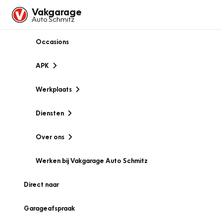
Vakgarage
Auto Schmitz
Occasions
APK
Werkplaats
Diensten
Over ons
Werken bij Vakgarage Auto Schmitz
Direct naar
Garageafspraak