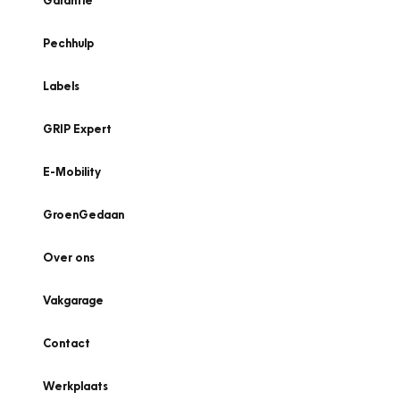
Garantie
Pechhulp
Labels
GRIP Expert
E-Mobility
GroenGedaan
Over ons
Vakgarage
Contact
Werkplaats