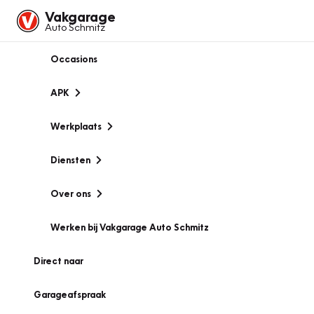
Vakgarage
Auto Schmitz
Occasions
APK
Werkplaats
Diensten
Over ons
Werken bij Vakgarage Auto Schmitz
Direct naar
Garageafspraak