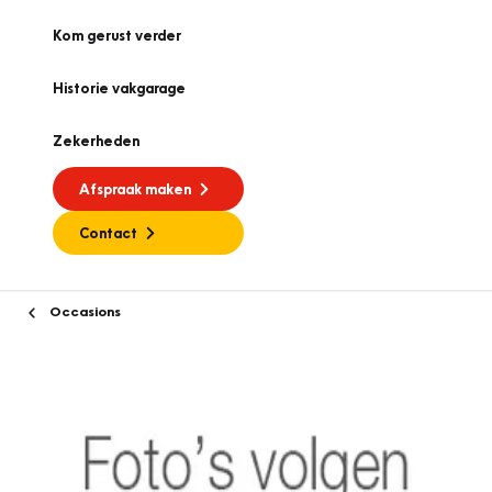
Kom gerust verder
Historie vakgarage
Zekerheden
Afspraak maken
Contact
Occasions