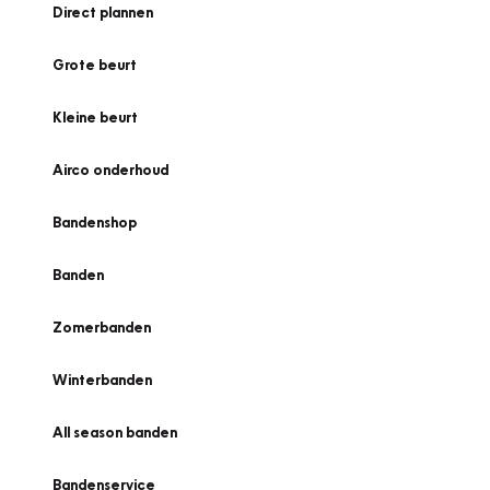
Direct plannen
Grote beurt
Kleine beurt
Airco onderhoud
Bandenshop
Banden
Zomerbanden
Winterbanden
All season banden
Bandenservice