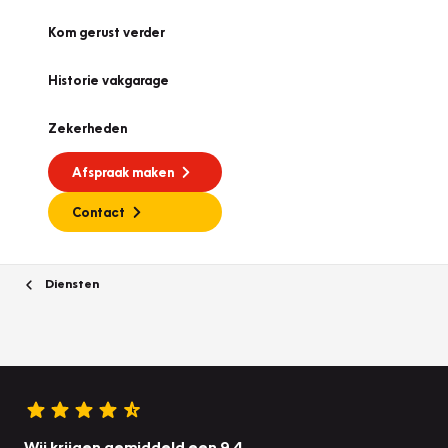
Kom gerust verder
Historie vakgarage
Zekerheden
Afspraak maken
Contact
Diensten
Wij krijgen gemiddeld een 9.4