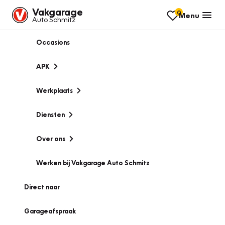
Vakgarage
0
Menu
Auto Schmitz
Occasions
APK
Werkplaats
Diensten
Over ons
Werken bij Vakgarage Auto Schmitz
Direct naar
Garageafspraak