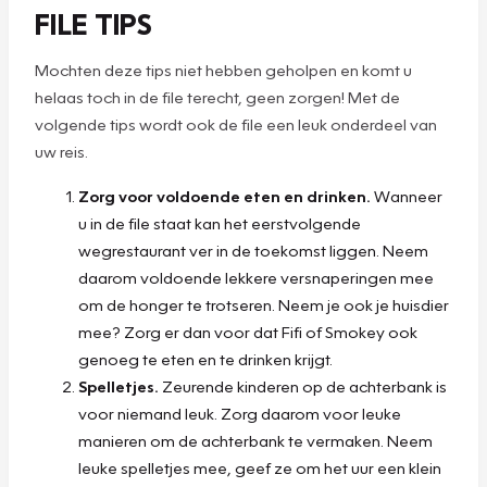
FILE TIPS
Mochten deze tips niet hebben geholpen en komt u
helaas toch in de file terecht, geen zorgen! Met de
volgende tips wordt ook de file een leuk onderdeel van
uw reis.
Zorg voor voldoende eten en drinken.
Wanneer
u in de file staat kan het eerstvolgende
wegrestaurant ver in de toekomst liggen. Neem
daarom voldoende lekkere versnaperingen mee
om de honger te trotseren. Neem je ook je huisdier
mee? Zorg er dan voor dat Fifi of Smokey ook
genoeg te eten en te drinken krijgt.
Spelletjes.
Zeurende kinderen op de achterbank is
voor niemand leuk. Zorg daarom voor leuke
manieren om de achterbank te vermaken. Neem
leuke spelletjes mee, geef ze om het uur een klein