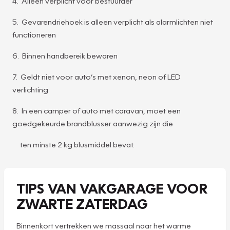
4. Alleen verplicht voor bestuurder
5. Gevarendriehoek is alleen verplicht als alarmlichten niet
functioneren
6. Binnen handbereik bewaren
7. Geldt niet voor auto’s met xenon, neon of LED
verlichting
8. In een camper of auto met caravan, moet een
goedgekeurde brandblusser aanwezig zijn die
ten minste 2 kg blusmiddel bevat.
TIPS VAN VAKGARAGE VOOR
ZWARTE ZATERDAG
Binnenkort vertrekken we massaal naar het warme