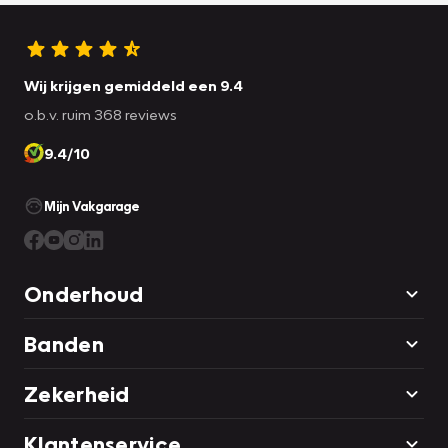
Wij krijgen gemiddeld een 9.4
o.b.v. ruim 368 reviews
9.4/10
Mijn Vakgarage
Onderhoud
Banden
Zekerheid
Klantenservice