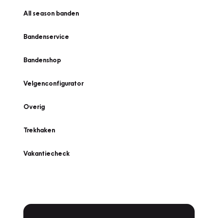
All season banden
Bandenservice
Bandenshop
Velgenconfigurator
Overig
Trekhaken
Vakantiecheck