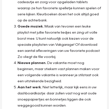
cadeautje en zorg voor opgeladen tablets
waarop ze hun favoriete spelletje kunnen spelen of
serie kijken. Kleurboeken doen het ook altijd goed
op de achterbank.
Goede muziek.
Maak van tevoren een leuke
playlist met jullie favoriete liedjes en zing uit volle
borst mee. U kunt natuurlijk ook kiezen voor de
speciale playlisten van Vakgarage! Of download
een aantal afleveringen van uw favoriete podcast.
Zo vliegt de file voorbij.
Nieuwe plannen.
De vakantie moet nog
beginnen, maar stiekem vast plannen maken voor
een volgende vakantie is wanneer je stilstaat ook
een uitstekende bezigheid.
Aan het werk.
Niet letterlijk, maar kijk eens in uw
dashboardkastje: daar zullen vast nog wat oude
snoeppapiertjes en bonnetjes liggen die ook
weggegooid kunnen worden.